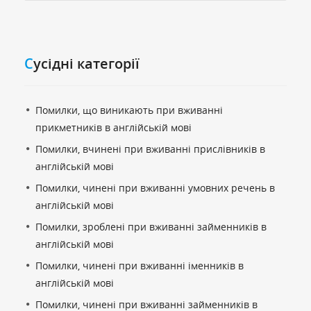
Cусідні категорії
Помилки, що виникають при вживанні
прикметників в англійській мові
Помилки, вчинені при вживанні прислівників в
англійській мові
Помилки, чинені при вживанні умовних речень в
англійській мові
Помилки, зроблені при вживанні займенників в
англійській мові
Помилки, чинені при вживанні іменників в
англійській мові
Помилки, чинені при вживанні займенників в