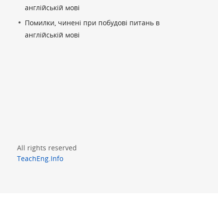
англійській мові
Помилки, чинені при побудові питань в
англійській мові
All rights reserved
TeachEng.Info