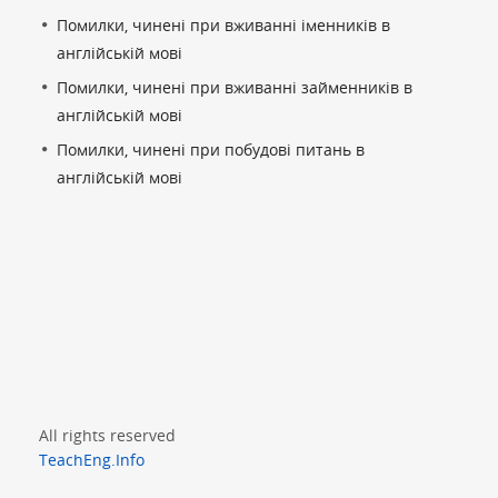
Помилки, чинені при вживанні іменників в
англійській мові
Помилки, чинені при вживанні займенників в
англійській мові
Помилки, чинені при побудові питань в
англійській мові
All rights reserved
TeachEng.Info