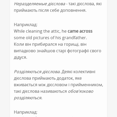
Неразделяемые дієслова
- такі дієслова, які
приймають після себе доповнення.
Наприклад:
While cleaning the attic, he
came across
some old pictures of his grandfather.
Коли він прибирался на горищі, він
випадково знайшов старі фотографії свого
дідуся.
Розділяються дієслова
. Деякі колективні
дієслова приймають додаток, яке
вживається між дієсловом і прийменником,
такі дієслова називаються
обов'язково
розділяються
.
Наприклад: