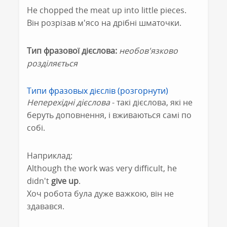
He chopped the meat up into little pieces.
Він розрізав м'ясо на дрібні шматочки.
Тип фразової дієслова:
необов'язково
розділяється
Типи фразовых дієслів (розгорнути)
Неперехідні дієслова
- такі дієслова, які не
беруть доповнення, і вживаються самі по
собі.
Наприклад:
Although the work was very difficult, he
didn't
give up
.
Хоч робота була дуже важкою, він не
здавався.