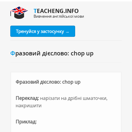
TEACHENG.INFO
Вивчення англійської мови
Тренуйся у застосунку →
Фразовий дієслово: chop up
Фразовий дієслово: chop up
Переклад:
нарізати на дрібні шматочки,
накришити
Приклад: