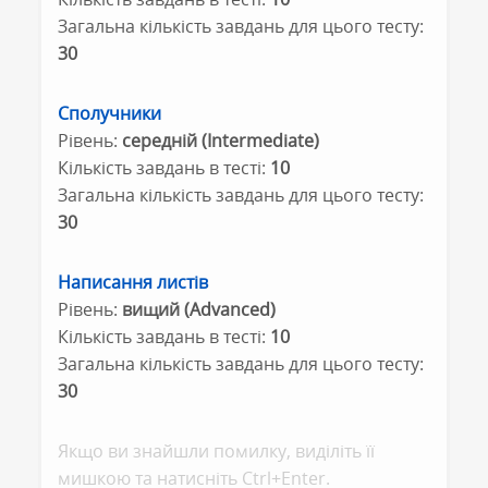
Загальна кількість завдань для цього тесту:
30
Сполучники
Рівень:
середній (Intermediate)
Кількість завдань в тесті:
10
Загальна кількість завдань для цього тесту:
30
Написання листів
Рівень:
вищий (Advanced)
Кількість завдань в тесті:
10
Загальна кількість завдань для цього тесту:
30
Якщо ви знайшли помилку, видiлiть її
мишкою та натисніть Ctrl+Enter.