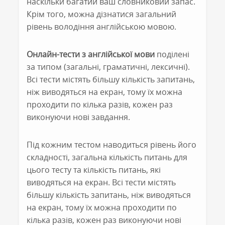
наскільки багатий ваш словниковий запас.
Крім того, можна дізнатися загальний
рівень володіння англійською мовою.
Онлайн-тести з англійської мови
поділені
за типом (загальні, граматичні, лексичні).
Всі тести містять більшу кількість запитань,
ніж виводяться на екран, тому їх можна
проходити по кілька разів, кожен раз
виконуючи нові завдання.
Під кожним тестом наводиться рівень його
складності, загальна кількість питань для
цього тесту та кількість питань, які
виводяться на екран. Всі тести містять
більшу кількість запитань, ніж виводяться
на екран, тому їх можна проходити по
кілька разів, кожен раз виконуючи нові