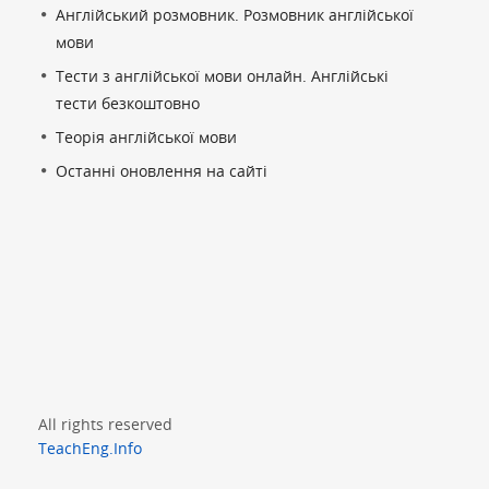
Англійський розмовник. Розмовник англійської
мови
Тести з англійської мови онлайн. Англійські
тести безкоштовно
Теорія англійської мови
Останні оновлення на сайті
All rights reserved
TeachEng.Info