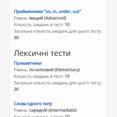
Прийменники "on, in, under, out"
Рівень:
вищий (Advanced)
Кількість завдань в тесті:
10
Загальна кількість завдань для цього тесту:
30
Лексичні тести
Прикметники
Рівень:
початковий (Elementary)
Кількість завдань в тесті:
10
Загальна кількість завдань для цього тесту:
30
Слова одного типу
Рівень:
середній (Intermediate)
Кількість завдань в тесті:
10