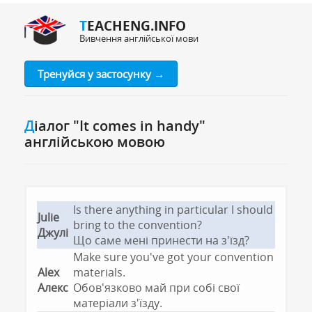
TEACHENG.INFO
Вивчення англійської мови
Тренуйся у застосунку →
Діалог "It comes in handy"
англійською мовою
Is there anything in particular I should
Julie
bring to the convention?
Джулі
Що саме мені принести на з'їзд?
Make sure you've got your convention
Alex
materials.
Алекс
Обов'язково май при собі свої
матеріали з'їзду.