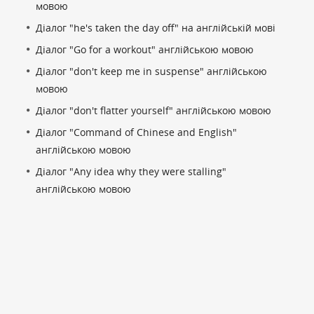
мовою
Діалог "he's taken the day off" на англійській мові
Діалог "Go for a workout" англійською мовою
Діалог "don't keep me in suspense" англійською
мовою
Діалог "don't flatter yourself" англійською мовою
Діалог "Command of Chinese and English"
англійською мовою
Діалог "Any idea why they were stalling"
англійською мовою