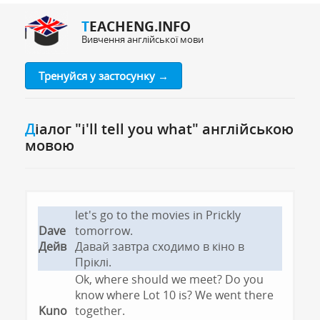
TEACHENG.INFO
Вивчення англійської мови
Тренуйся у застосунку →
Діалог "i'll tell you what" англійською
мовою
let's go to the movies in Prickly
Dave
tomorrow.
Дейв
Давай завтра сходимо в кіно в
Пріклі.
Ok, where should we meet? Do you
know where Lot 10 is? We went there
Kuno
together.