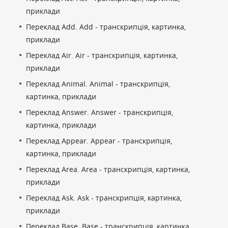
приклади
Переклад Add. Add - транскрипція, картинка,
приклади
Переклад Air. Air - транскрипція, картинка,
приклади
Переклад Animal. Animal - транскрипція,
картинка, приклади
Переклад Answer. Answer - транскрипція,
картинка, приклади
Переклад Appear. Appear - транскрипція,
картинка, приклади
Переклад Area. Area - транскрипція, картинка,
приклади
Переклад Ask. Ask - транскрипція, картинка,
приклади
Переклад Base. Base - транскрипція, картинка,