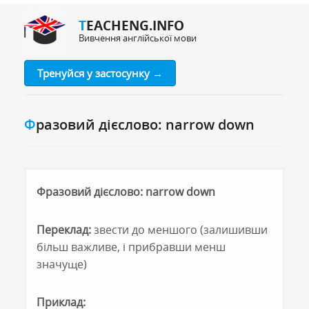
TEACHENG.INFO
Вивчення англійської мови
Тренуйся у застосунку →
Фразовий дієслово: narrow down
Фразовий дієслово: narrow down
Переклад:
звести до меншого (залишивши
більш важливе, і прибравши менш
значуще)
Приклад: