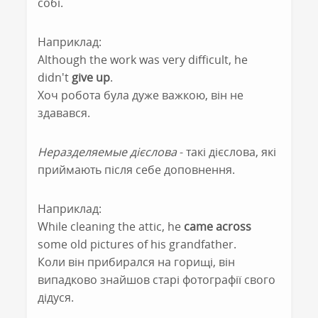
собі.
Наприклад:
Although the work was very difficult, he
didn't
give up
.
Хоч робота була дуже важкою, він не
здавався.
Неразделяемые дієслова
- такі дієслова, які
приймають після себе доповнення.
Наприклад:
While cleaning the attic, he
came across
some old pictures of his grandfather.
Коли він прибирался на горищі, він
випадково знайшов старі фотографії свого
дідуся.