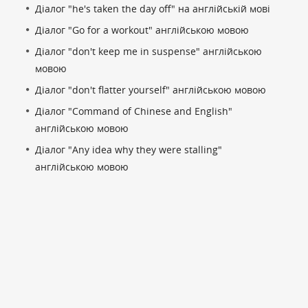
Діалог "he's taken the day off" на англійській мові
Діалог "Go for a workout" англійською мовою
Діалог "don't keep me in suspense" англійською
мовою
Діалог "don't flatter yourself" англійською мовою
Діалог "Command of Chinese and English"
англійською мовою
Діалог "Any idea why they were stalling"
англійською мовою