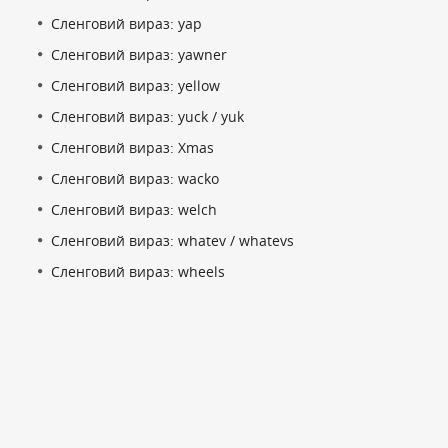
Сленговий вираз: yap
Сленговий вираз: yawner
Сленговий вираз: yellow
Сленговий вираз: yuck / yuk
Сленговий вираз: Xmas
Сленговий вираз: wacko
Сленговий вираз: welch
Сленговий вираз: whatev / whatevs
Сленговий вираз: wheels