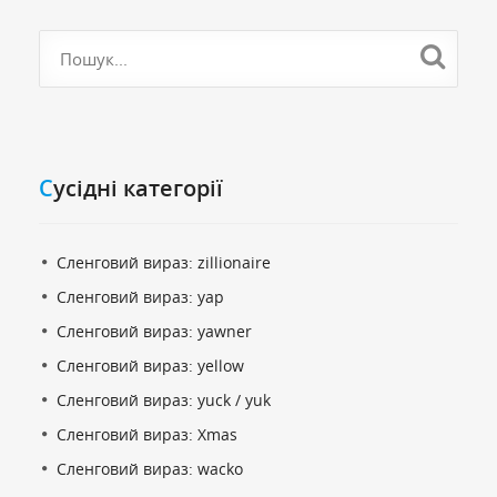
Cусідні категорії
Сленговий вираз: zillionaire
Сленговий вираз: yap
Сленговий вираз: yawner
Сленговий вираз: yellow
Сленговий вираз: yuck / yuk
Сленговий вираз: Xmas
Сленговий вираз: wacko