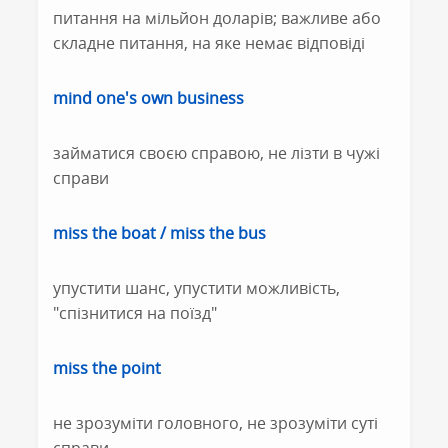
питання на мільйон доларів; важливе або
складне питання, на яке немає відповіді
mind one's own business
займатися своєю справою, не лізти в чужі
справи
miss the boat / miss the bus
упустити шанс, упустити можливість,
"спізнитися на поїзд"
miss the point
не зрозуміти головного, не зрозуміти суті