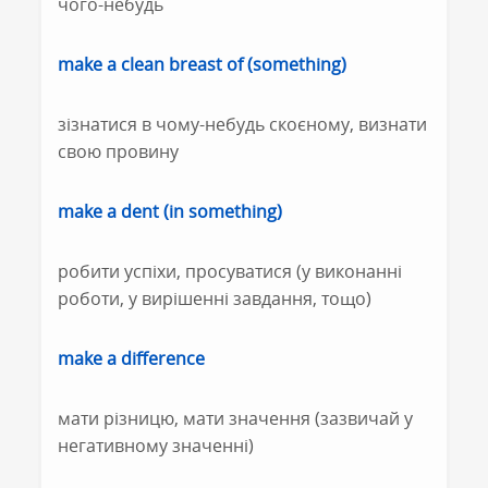
чого-небудь
make a clean breast of (something)
зізнатися в чому-небудь скоєному, визнати
свою провину
make a dent (in something)
робити успіхи, просуватися (у виконанні
роботи, у вирішенні завдання, тощо)
make a difference
мати різницю, мати значення (зазвичай у
негативному значенні)