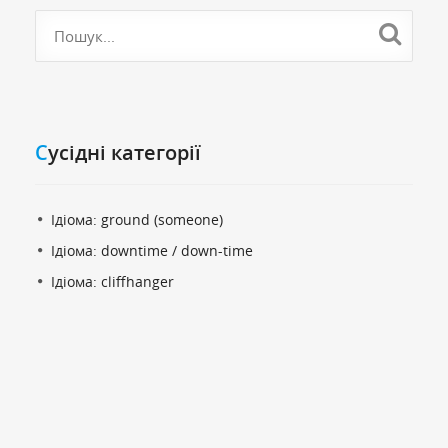
Cусідні категорії
Ідіома: ground (someone)
Ідіома: downtime / down-time
Ідіома: cliffhanger