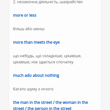
2. незаконна діяльність, шахрайство
more or less
більш або менш
more than meets the eye
що-небудь, що складніше, цікавіше,
цікавіше, ніж здається спочатку
much ado about nothing
багато шуму з нічого
the man in the street / the woman in the
street / the person in the street