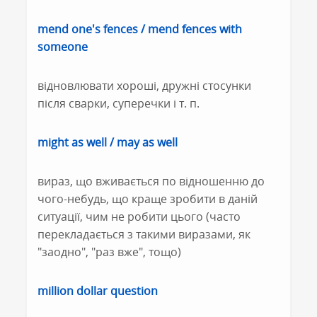
mend one's fences / mend fences with
someone
відновлювати хороші, дружні стосунки
після сварки, суперечки і т. п.
might as well / may as well
вираз, що вживається по відношенню до
чого-небудь, що краще зробити в даній
ситуації, чим не робити цього (часто
перекладається з такими виразами, як
"заодно", "раз вже", тощо)
million dollar question