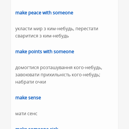
make peace with someone
укласти мир з ким-небудь, перестати
сваритися з ким-небудь
make points with someone
домогтися розташування кого-небудь,
завоювати прихильність кого-небудь;
набрати очки
make sense
мати сенс