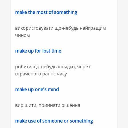
make the most of something
використовувати що-небудь найкращим
чином
make up for lost time
робити що-небудь швидко, через
втраченого раннє часу
make up one's mind
вирішити, прийняти рішення
make use of someone or something