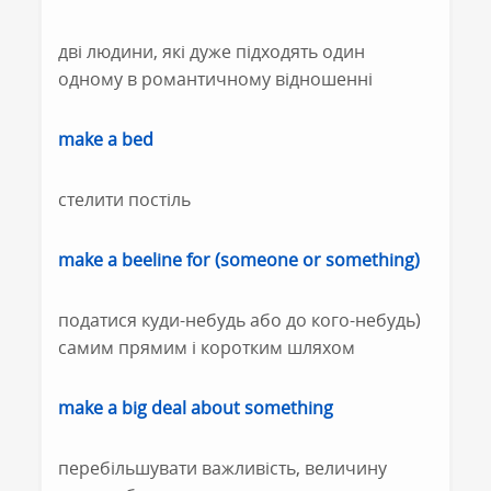
дві людини, які дуже підходять один
одному в романтичному відношенні
make a bed
стелити постіль
make a beeline for (someone or something)
податися куди-небудь або до кого-небудь)
самим прямим і коротким шляхом
make a big deal about something
перебільшувати важливість, величину