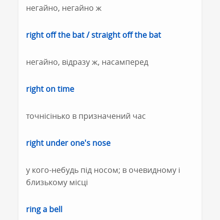
негайно, негайно ж
right off the bat / straight off the bat
негайно, відразу ж, насамперед
right on time
точнісінько в призначений час
right under one's nose
у кого-небудь під носом; в очевидному і
близькому місці
ring a bell