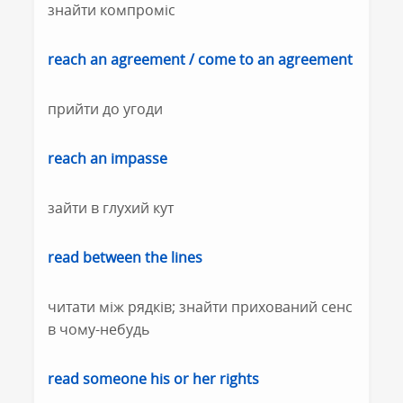
знайти компроміс
reach an agreement / come to an agreement
прийти до угоди
reach an impasse
зайти в глухий кут
read between the lines
читати між рядків; знайти прихований сенс
в чому-небудь
read someone his or her rights