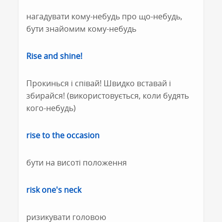
нагадувати кому-небудь про що-небудь,
бути знайомим кому-небудь
Rise and shine!
Прокинься і співай! Швидко вставай і
збирайся! (використовується, коли будять
кого-небудь)
rise to the occasion
бути на висоті положення
risk one's neck
ризикувати головою