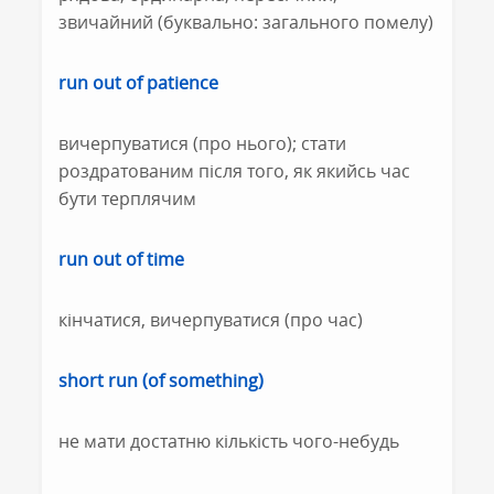
звичайний (буквально: загального помелу)
run out of patience
вичерпуватися (про нього); стати
роздратованим після того, як якийсь час
бути терплячим
run out of time
кінчатися, вичерпуватися (про час)
short run (of something)
не мати достатню кількість чого-небудь