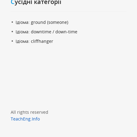
Cусідні категорії
Ідіома: ground (someone)
Ідіома: downtime / down-time
Ідіома: cliffhanger
All rights reserved
TeachEng.Info