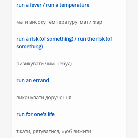
run a fever / run a temperature
мати високу температуру, мати жар
run a risk (of something) / run the risk (of
something)
ризикувати чим-небудь
run an errand
виконувати доручення
run for one's life
тікати, рятуватися, щоб вижити