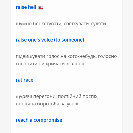
raise hell
шумно бенкетувати, святкувати, гуляти
raise one's voice (to someone)
підвищувати голос на кого-небудь, голосно
говорити чи кричати зі злості
rat race
щурячі перегони; постійний поспіх,
постійна боротьба за успіх
reach a compromise