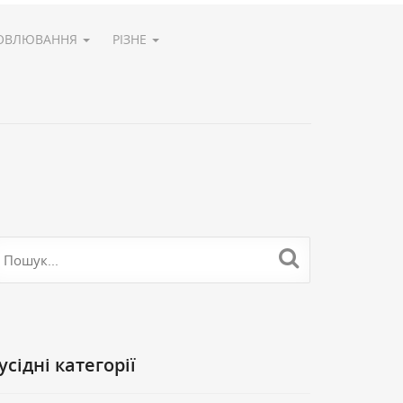
ОВЛЮВАННЯ
РІЗНЕ
Cусідні категорії