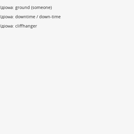
Ідіома: ground (someone)
Ідіома: downtime / down-time
Ідіома: cliffhanger