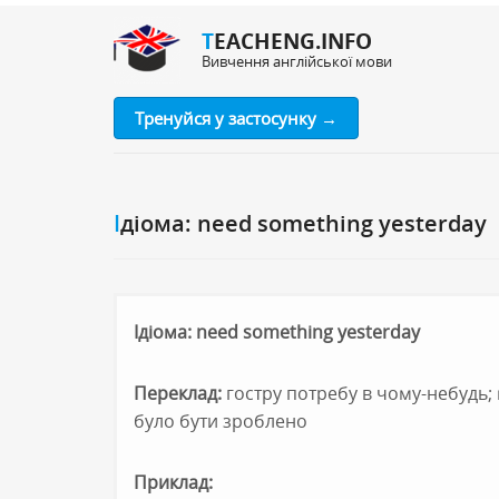
TEACHENG.INFO
Вивчення англійської мови
Тренуйся у застосунку →
Ідіома: need something yesterday
Ідіома: need something yesterday
Переклад:
гостру потребу в чому-небудь;
було бути зроблено
Приклад: