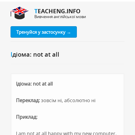
TEACHENG.INFO
Вивчення англійської мови
Тренуйся у застосунку →
Ідіома: not at all
Ідіома: not at all
Переклад:
зовсім ні, абсолютно ні
Приклад:
I am not at all happy with my new computer.