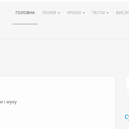
ГОЛОВНА
ТЕОРІЯ
УРОКИ
ТЕСТИ
ВИСЛ
и і муху