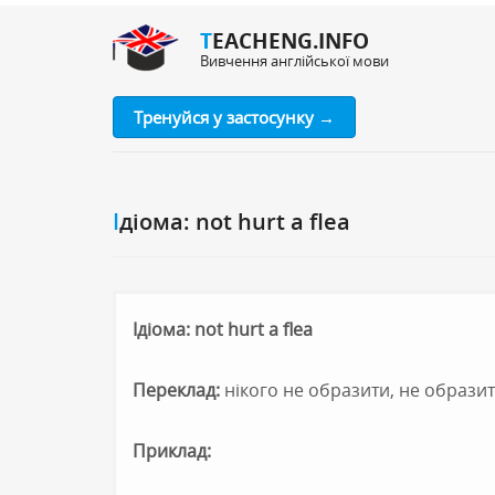
TEACHENG.INFO
Вивчення англійської мови
Тренуйся у застосунку →
Ідіома: not hurt a flea
Ідіома: not hurt a flea
Переклад:
нікого не образити, не образит
Приклад: