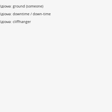
Ідіома: ground (someone)
Ідіома: downtime / down-time
Ідіома: cliffhanger