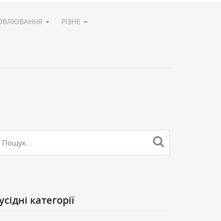
ОВЛЮВАННЯ
РІЗНЕ
Cусідні категорії