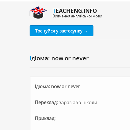
TEACHENG.INFO
Вивчення англійської мови
Тренуйся у застосунку →
Ідіома: now or never
Ідіома: now or never
Переклад:
зараз або ніколи
Приклад: