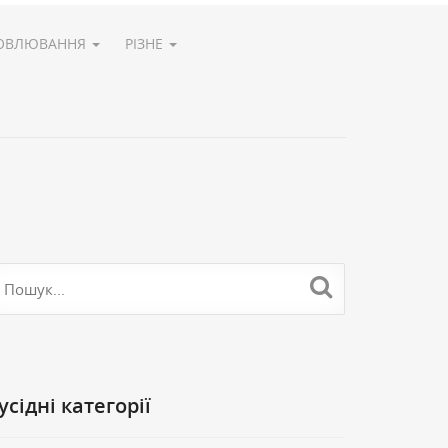
ОВЛЮВАННЯ
РІЗНЕ
Cусідні категорії