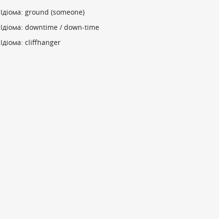
Ідіома: ground (someone)
Ідіома: downtime / down-time
Ідіома: cliffhanger