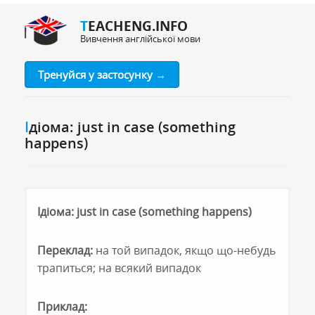
TEACHENG.INFO
Вивчення англійської мови
Тренуйся у застосунку →
Ідіома: just in case (something
happens)
Ідіома: just in case (something happens)
Переклад:
на той випадок, якщо що-небудь
трапиться; на всякий випадок
Приклад: